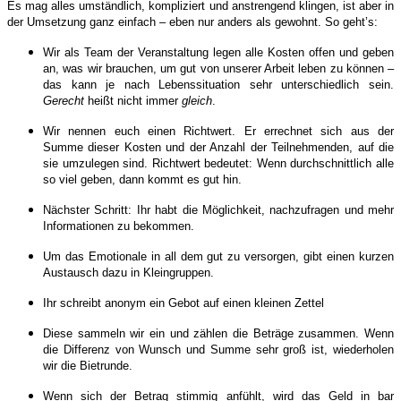
Es mag alles umständlich, kompliziert und anstrengend klingen, ist aber in
der Umsetzung ganz einfach – eben nur anders als gewohnt. So geht’s:
Wir als Team der Veranstaltung legen alle Kosten offen und geben
an, was wir brauchen, um gut von unserer Arbeit leben zu können –
das kann je nach Lebenssituation sehr unterschiedlich sein.
Gerecht
heißt nicht immer
gleich
.
Wir nennen euch einen Richtwert. Er errechnet sich aus der
Summe dieser Kosten und der Anzahl der Teilnehmenden, auf die
sie umzulegen sind. Richtwert bedeutet: Wenn durchschnittlich alle
so viel geben, dann kommt es gut hin.
Nächster Schritt: Ihr habt die Möglichkeit, nachzufragen und mehr
Informationen zu bekommen.
Um das Emotionale in all dem gut zu versorgen, gibt einen kurzen
Austausch dazu in Kleingruppen.
Ihr schreibt anonym ein Gebot auf einen kleinen Zettel
Diese sammeln wir ein und zählen die Beträge zusammen. Wenn
die Differenz von Wunsch und Summe sehr groß ist, wiederholen
wir die Bietrunde.
Wenn sich der Betrag stimmig anfühlt, wird das Geld in bar