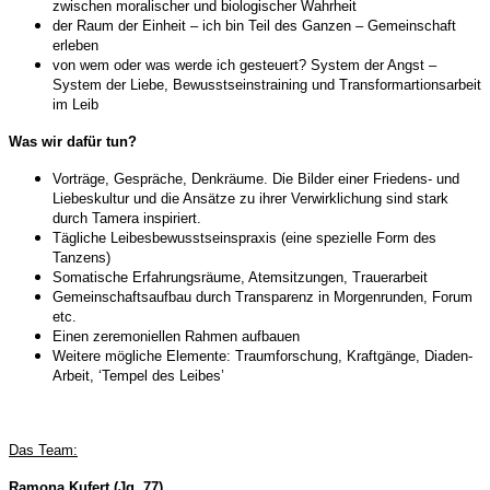
zwischen moralischer und biologischer Wahrheit
der Raum der Einheit – ich bin Teil des Ganzen – Gemeinschaft
erleben
von wem oder was werde ich gesteuert? System der Angst –
System der Liebe, Bewusstseinstraining und Transformartionsarbeit
im Leib
Was wir dafür tun?
Vorträge, Gespräche, Denkräume. Die Bilder einer Friedens- und
Liebeskultur und die Ansätze zu ihrer Verwirklichung sind stark
durch Tamera inspiriert.
Tägliche Leibesbewusstseinspraxis (eine spezielle Form des
Tanzens)
Somatische Erfahrungsräume, Atemsitzungen, Trauerarbeit
Gemeinschaftsaufbau durch Transparenz in Morgenrunden, Forum
etc.
Einen zeremoniellen Rahmen aufbauen
Weitere mögliche Elemente: Traumforschung, Kraftgänge, Diaden-
Arbeit, ‘Tempel des Leibes’
Das Team:
Ramona Kufert (Jg. 77)