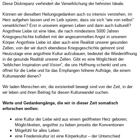
Diese Diskrepanz verhindert die Verwirklichung der hehrsten Ideale.
Können wir dieselben Heilungsgedanken auch so intensiv verstehen, im
Herz aufgehen lassen und im Leib spüren, dass sie sich “wie von selbst”
verwirklichen? Erst in unserem eigenen Leben und dann auch kulturell?
Angstfreie Liebe ist eine Idee, die nach mindestens 5000 Jahren
Kriegsgeschichte kollidiert mit der angesammelten Angst in unserem
Körper. Angstfreie Liebe ist aber auch eine Realität unserer gesunden
Zellen, von der wir durch ebendiese Kriegsgeschichte getrennt sind.
Heutzutage eine angstfreie Kultur aufzubauen, bedeutet die Wiederöffnung
in die gesunde Realität unserer Zellen. Gibt es eine Möglichkeit der
“leiblichen Inspiration und Vision”, die uns Hoffnung schenkt und uns
öffnet für die Liebe und für das Empfangen höherer Aufträge, die einem
Kulturwandel dienen?
Wir laden Menschen ein, die existentiell bewegt sind von der Zeit, in der
wir leben und ihren Beitrag für diesen Kulturwandel suchen.
Werte und Gedankengänge, die wir in dieser Zeit somatisch
erforschen wollen:
eine Kultur der Liebe wird aus einem geöffneten Herz geboren;
Möglichkeiten, angstfrei zu lieben jenseits der Konventionen
Mitgefühl für alles Leben
eine Friedenskultur ist eine Körperkultur – der Unterschied