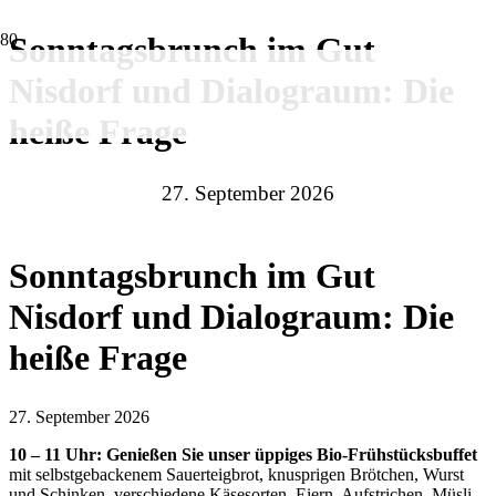
Sonntagsbrunch im Gut
Nisdorf und Dialograum: Die
heiße Frage
27. September 2026
Sonntagsbrunch im Gut
Nisdorf und Dialograum: Die
heiße Frage
27. September 2026
10 – 11 Uhr: Genießen Sie unser üppiges Bio-Frühstücksbuffet
mit selbstgebackenem Sauerteigbrot, knusprigen Brötchen, Wurst
und Schinken, verschiedene Käsesorten, Eiern, Aufstrichen, Müsli,