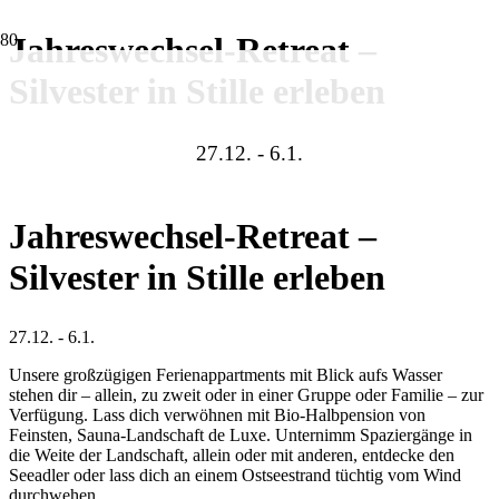
Jahreswechsel-Retreat –
Silvester in Stille erleben
27.12. - 6.1.
Jahreswechsel-Retreat –
Silvester in Stille erleben
27.12. - 6.1.
Unsere großzügigen Ferienappartments mit Blick aufs Wasser
stehen dir – allein, zu zweit oder in einer Gruppe oder Familie – zur
Verfügung. Lass dich verwöhnen mit Bio-Halbpension von
Feinsten, Sauna-Landschaft de Luxe. Unternimm Spaziergänge in
die Weite der Landschaft, allein oder mit anderen, entdecke den
Seeadler oder lass dich an einem Ostseestrand tüchtig vom Wind
durchwehen.