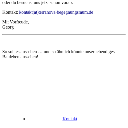
oder du besuchst uns jetzt schon
vorab
.
Kontakt:
kontakt(at)terranova-begegnungsraum.de
Mit Vorfreude,
Georg
So soll es aussehen … und so ähnlich könnte unser lebendiges
Bauleben aussehen!
Kontakt